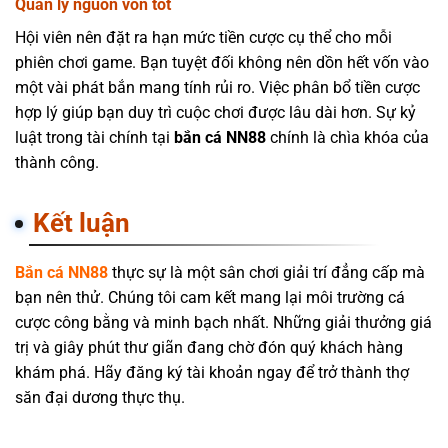
Quản lý nguồn vốn tốt
Hội viên nên đặt ra hạn mức tiền cược cụ thể cho mỗi
phiên chơi game. Bạn tuyệt đối không nên dồn hết vốn vào
một vài phát bắn mang tính rủi ro. Việc phân bổ tiền cược
hợp lý giúp bạn duy trì cuộc chơi được lâu dài hơn. Sự kỷ
luật trong tài chính tại
bắn cá NN88
chính là chìa khóa của
thành công.
Kết luận
Bắn cá NN88
thực sự là một sân chơi giải trí đẳng cấp mà
bạn nên thử. Chúng tôi cam kết mang lại môi trường cá
cược công bằng và minh bạch nhất. Những giải thưởng giá
trị và giây phút thư giãn đang chờ đón quý khách hàng
khám phá. Hãy đăng ký tài khoản ngay để trở thành thợ
săn đại dương thực thụ.