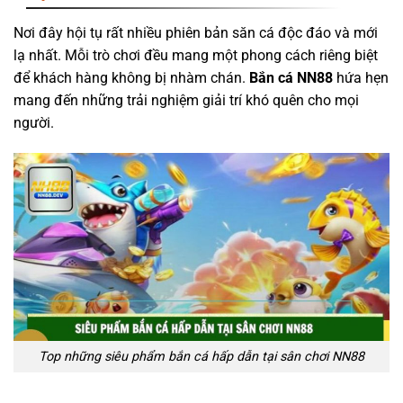
Nơi đây hội tụ rất nhiều phiên bản săn cá độc đáo và mới
lạ nhất. Mỗi trò chơi đều mang một phong cách riêng biệt
để khách hàng không bị nhàm chán.
Bắn cá NN88
hứa hẹn
mang đến những trải nghiệm giải trí khó quên cho mọi
người.
Top những siêu phẩm bắn cá hấp dẫn tại sân chơi NN88