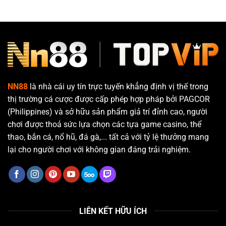
NN88
là nhà cái uy tín trực tuyến khẳng định vị thế trong
thị trường cá cược được cấp phép hợp pháp bởi PAGCOR
(Philippines) và sở hữu sản phẩm giả trí đỉnh cao, người
chơi được thoả sức lựa chọn các tựa game casino, thể
thao, bắn cá, nổ hũ, đá gà,... tất cả với tỷ lệ thưởng mang
lại cho người chơi với không gian đáng trải nghiệm.
LIÊN KẾT HỮU ÍCH