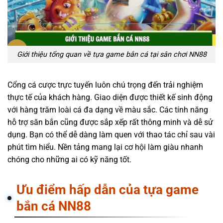
Giới thiệu tổng quan về tựa game bắn cá tại sân chơi NN88
Cổng cá cược trực tuyến luôn chú trọng đến trải nghiệm
thực tế của khách hàng. Giao diện được thiết kế sinh động
với hàng trăm loài cá đa dạng về màu sắc. Các tính năng
hỗ trợ săn bắn cũng được sắp xếp rất thông minh và dễ sử
dụng. Bạn có thể dễ dàng làm quen với thao tác chỉ sau vài
phút tìm hiểu.
Nền tảng
mang lại cơ hội làm giàu nhanh
chóng cho những ai có kỹ năng tốt.
Ưu điểm hấp dẫn của tựa game
bắn cá NN88