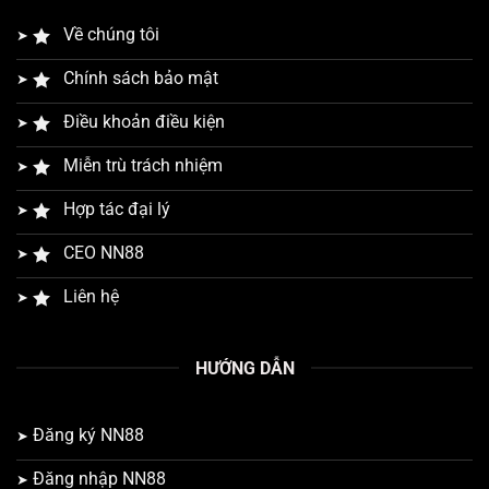
Về chúng tôi
Chính sách bảo mật
Điều khoản điều kiện
Miễn trù trách nhiệm
Hợp tác đại lý
CEO NN88
Liên hệ
HƯỚNG DẪN
Đăng ký NN88
Đăng nhập NN88