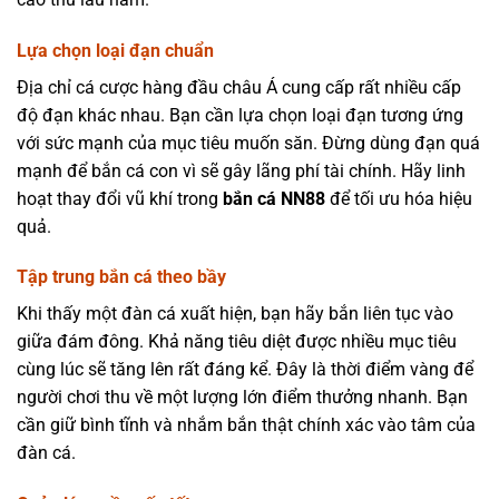
Lựa chọn loại đạn chuẩn
Địa chỉ cá cược hàng đầu châu Á cung cấp rất nhiều cấp
độ đạn khác nhau. Bạn cần lựa chọn loại đạn tương ứng
với sức mạnh của mục tiêu muốn săn. Đừng dùng đạn quá
mạnh để bắn cá con vì sẽ gây lãng phí tài chính. Hãy linh
hoạt thay đổi vũ khí trong
bắn cá NN88
để tối ưu hóa hiệu
quả.
Tập trung bắn cá theo bầy
Khi thấy một đàn cá xuất hiện, bạn hãy bắn liên tục vào
giữa đám đông. Khả năng tiêu diệt được nhiều mục tiêu
cùng lúc sẽ tăng lên rất đáng kể. Đây là thời điểm vàng để
người chơi thu về một lượng lớn điểm thưởng nhanh. Bạn
cần giữ bình tĩnh và nhắm bắn thật chính xác vào tâm của
đàn cá.