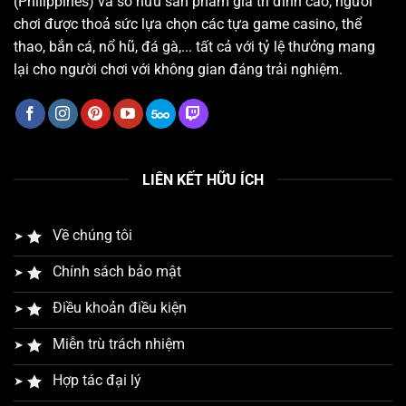
(Philippines) và sở hữu sản phẩm giả trí đỉnh cao, người
chơi được thoả sức lựa chọn các tựa game casino, thể
thao, bắn cá, nổ hũ, đá gà,... tất cả với tỷ lệ thưởng mang
lại cho người chơi với không gian đáng trải nghiệm.
LIÊN KẾT HỮU ÍCH
Về chúng tôi
Chính sách bảo mật
Điều khoản điều kiện
Miễn trù trách nhiệm
Hợp tác đại lý