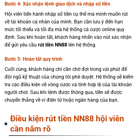
Bước 4: Xác nhận lệnh giao dịch và nhập số tiền
Hội viên tiến hành nhập số tiền cụ thể mà mình muốn rút
về tài khoản cá nhân của mình. Bạn cần lưu ý đến hạn
mức tối thiểu và tối đa mà hệ thống cá cược online quy
định. Sau khi hoàn tất, khách hàng nhấn vào nút xác nhận
để gửi yêu cầu
rút tiền NN88
lên hệ thống.
Bước 5: Hoàn tất quy trình
Cuối cùng, khách hàng chỉ cần chờ đợi trong vài phút để
đội ngũ kỹ thuật của chúng tôi phê duyệt. Hệ thống sẽ kiểm
tra các điều kiện về vòng cược và tính hợp lệ của tài khoản
người chơi. Sau khi lệnh được thông qua, tiền sẽ được
chuyển thẳng về ví điện tử hoặc ngân hàng của bạn.
Điều kiện rút tiền NN88 hội viên
cần nắm rõ