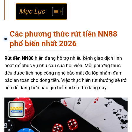
Mục Lục
Các phương thức rút tiền NN88
phổ biến nhất 2026
Rút tiền NN88
hiện đang hỗ trợ nhiều kênh giao dịch linh
hoạt để phục vụ nhu cầu của hội viên. Mỗi phương thức
đều được tích hợp công nghệ bảo mật đa lớp nhằm đảm
bảo an toàn cho dòng tiền. Việc thực hiện
rút thưởng
sẽ trở
nên dễ dàng hơn bao giờ hết nhờ sự đa dạng này.