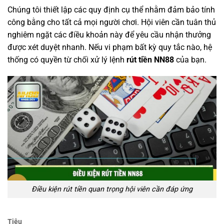
Chúng tôi thiết lập các quy định cụ thể nhằm đảm bảo tính
công bằng cho tất cả mọi người chơi. Hội viên cần tuân thủ
nghiêm ngặt các điều khoản này để yêu cầu nhận thưởng
được xét duyệt nhanh. Nếu vi phạm bất kỳ quy tắc nào, hệ
thống có quyền từ chối xử lý lệnh
rút tiền NN88
của bạn.
Điều kiện rút tiền quan trọng hội viên cần đáp ứng
Tiêu