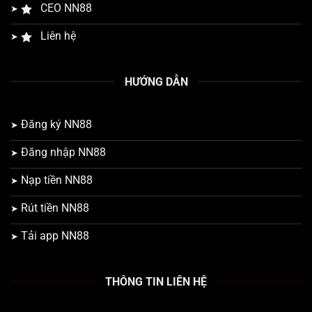
CEO NN88
Liên hệ
HƯỚNG DẪN
Đăng ký NN88
Đăng nhập NN88
Nạp tiền NN88
Rút tiền NN88
Tải app NN88
THÔNG TIN LIÊN HỆ