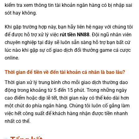
kiểm tra xem thông tin tài khoản ngân hàng có bị nhập sai
sót hay không.
Khi gặp trường hợp này, bạn hãy liên hệ ngay với chúng tôi
để được hỗ trợ xử lý việc
rút tiền NN88
. Đội ngũ nhân viên
chuyên nghiệp tại đây sẽ luôn sẵn sàng hỗ trợ bạn bất cứ
lúc nào khi gặp sự cố giao dịch đổi thưởng game cá cược
online.
Thời gian để tiền về đến tài khoản cá nhân là bao lâu?
Thời gian xử lý trung bình cho mỗi giao dịch thường dao
động trong khoảng từ 5 đến 15 phút. Trong những ngày
cao điểm hoặc dịp lễ tết, thời gian này có thể kéo dài hơn
một chút do phía ngân hàng. Chúng tôi luôn cố gắng làm
việc hết công suất để khách hàng nhận được tiền nhanh
nhất có thể.