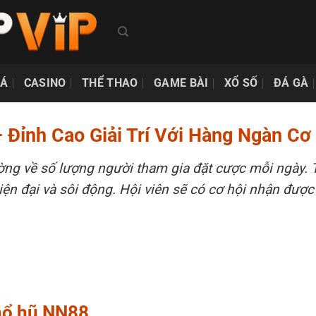
CÁ
CASINO
THỂ THAO
GAME BÀI
XỔ SỐ
ĐÁ GÀ
Đỉnh Cao Giải Trí Với Hàng Ngàn Cơ
ường về số lượng người tham gia đặt cược mỗi ngày.
iện đại và sôi động. Hội viên sẽ có cơ hội nhận được
 nổ hũ NN88