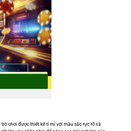
ò chơi được thiết kế tỉ mỉ với màu sắc rực rỡ và