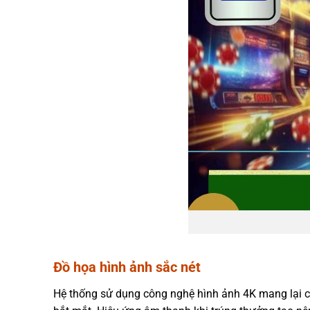
Đồ họa hình ảnh sắc nét
Hệ thống sử dụng công nghệ hình ảnh 4K mang lại cả