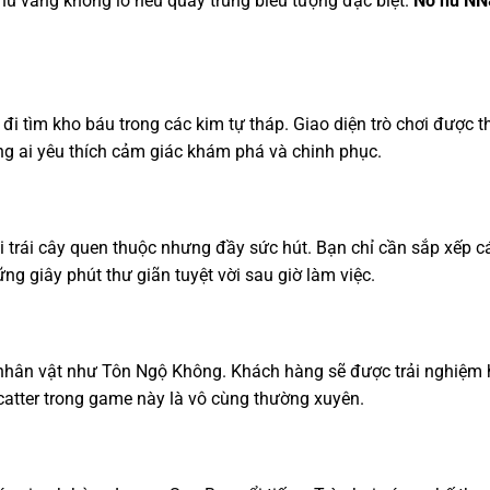
hũ vàng khổng lồ nếu quay trúng biểu tượng đặc biệt.
Nổ hũ NN
i tìm kho báu trong các kim tự tháp. Giao diện trò chơi được t
g ai yêu thích cảm giác khám phá và chinh phục.
 trái cây quen thuộc nhưng đầy sức hút. Bạn chỉ cần sắp xếp 
 giây phút thư giãn tuyệt vời sau giờ làm việc.
 nhân vật như Tôn Ngộ Không. Khách hàng sẽ được trải nghiệm h
Scatter trong game này là vô cùng thường xuyên.