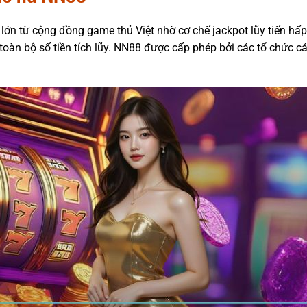
 lớn từ cộng đồng game thủ Việt nhờ cơ chế jackpot lũy tiến h
oàn bộ số tiền tích lũy. NN88 được cấp phép bởi các tổ chức cá 