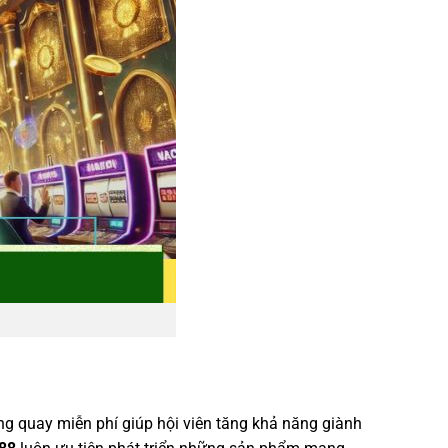
g quay miễn phí giúp hội viên tăng khả năng giành