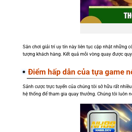
Sân chơi giải trí uy tín này liên tục cập nhật những
tượng khách hàng. Kết quả mỗi vòng quay được quyế
Điểm hấp dẫn của tựa game 
Sảnh cược trực tuyến của chúng tôi sở hữu rất nhiều
hệ thống để tham gia quay thưởng. Chúng tôi luôn nỗ l