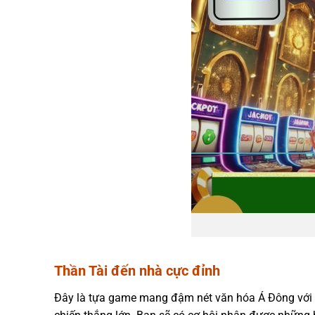
Thần Tài đến nhà cực đỉnh
Đây là tựa game mang đậm nét văn hóa Á Đông với b