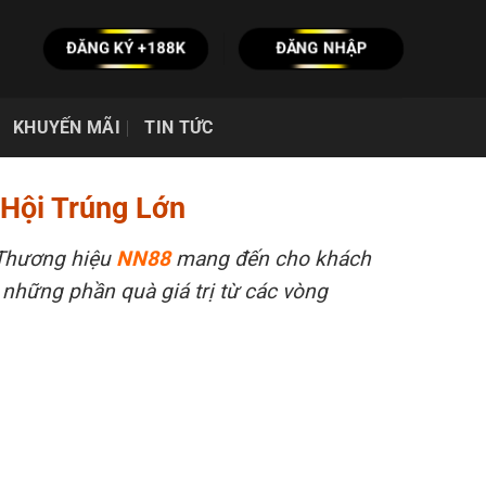
ĐĂNG KÝ +188K
ĐĂNG NHẬP
KHUYẾN MÃI
TIN TỨC
 Hội Trúng Lớn
 Thương hiệu
NN88
mang đến cho khách
 những phần quà giá trị từ các vòng