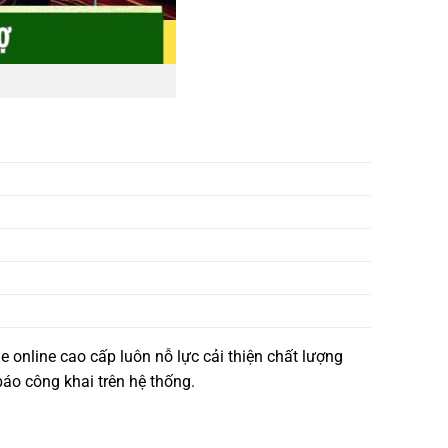
e online cao cấp luôn nỗ lực cải thiện chất lượng
 báo công khai trên hệ thống.