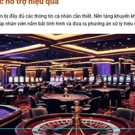
c hỗ trợ hiệu quả
uẩn bị đầy đủ các thông tin cá nhân cần thiết. Nền tảng khuyến
úp nhân viên nắm bắt tình hình và đưa ra phương án xử lý hiệu 