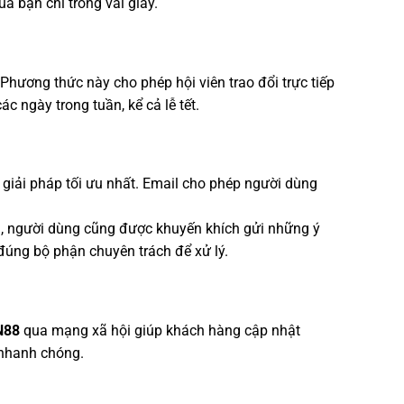
a bạn chỉ trong vài giây.
 Phương thức này cho phép hội viên trao đổi trực tiếp
ác ngày trong tuần, kể cả lễ tết.
 giải pháp tối ưu nhất. Email cho phép người dùng
ra, người dùng cũng được khuyến khích gửi những ý
đúng bộ phận chuyên trách để xử lý.
N88
qua mạng xã hội giúp khách hàng cập nhật
 nhanh chóng.