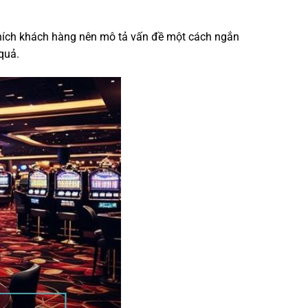
 khích khách hàng nên mô tả vấn đề một cách ngắn
quả.