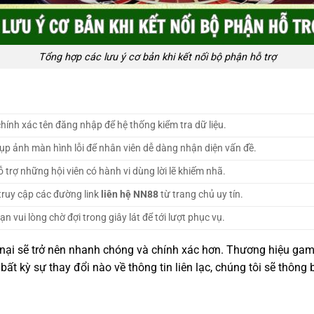
Tổng hợp các lưu ý cơ bản khi kết nối bộ phận hỗ trợ
hính xác tên đăng nhập để hệ thống kiểm tra dữ liệu.
p ảnh màn hình lỗi để nhân viên dễ dàng nhận diện vấn đề.
ỗ trợ những hội viên có hành vi dùng lời lẽ khiếm nhã.
truy cập các đường link
liên hệ NN88
từ trang chủ uy tín.
n vui lòng chờ đợi trong giây lát để tới lượt phục vụ.
ếu nại sẽ trở nên nhanh chóng và chính xác hơn. Thương hiệu gam
bất kỳ sự thay đổi nào về thông tin liên lạc, chúng tôi sẽ thông