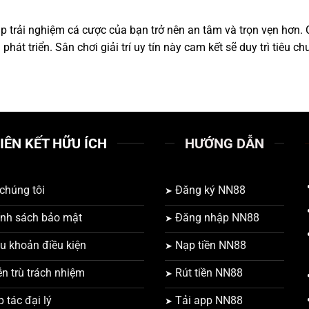
p trải nghiệm cá cược của bạn trở nên an tâm và trọn vẹn hơn. 
át triển. Sân chơi giải trí uy tín này cam kết sẽ duy trì tiêu 
IÊN KẾT HỮU ÍCH
HƯỚNG DẪN
chúng tôi
Đăng ký NN88
ính sách bảo mật
Đăng nhập NN88
u khoản điều kiện
Nạp tiền NN88
n trù trách nhiệm
Rút tiền NN88
 tác đại lý
Tải app NN88