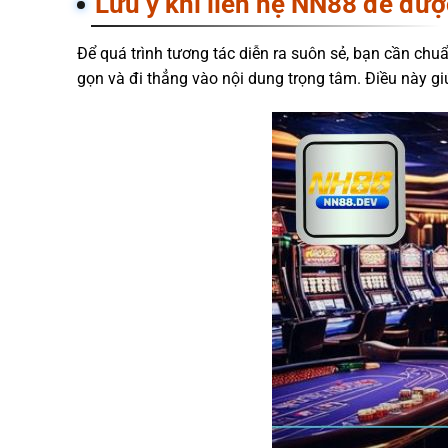
Lưu ý khi liên hệ NN88 để đượ
Để quá trình tương tác diễn ra suôn sẻ, bạn cần ch
gọn và đi thẳng vào nội dung trọng tâm. Điều này gi