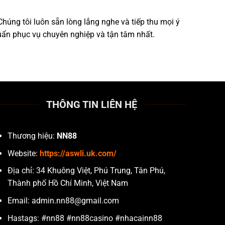
Chúng tôi luôn sẵn lòng lắng nghe và tiếp thu mọi ý
chuẩn phục vụ chuyên nghiệp và tận tâm nhất.
THÔNG TIN LIÊN HỆ
Thương hiệu:
NN88
Website:
https://aswli.uk.com/
Địa chỉ: 34 Khuông Việt, Phú Trung, Tân Phú,
Thành phố Hồ Chí Minh, Việt Nam
Email:
admin.nn88@gmail.com
Hastags: #nn88 #nn88casino #nhacainn88