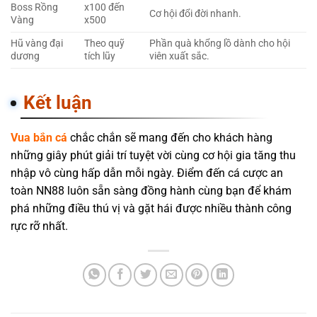
Boss Rồng
x100 đến
Cơ hội đổi đời nhanh.
Vàng
x500
Hũ vàng đại
Theo quỹ
Phần quà khổng lồ dành cho hội
dương
tích lũy
viên xuất sắc.
Kết luận
Vua bắn cá
chắc chắn sẽ mang đến cho khách hàng
những giây phút giải trí tuyệt vời cùng cơ hội gia tăng thu
nhập vô cùng hấp dẫn mỗi ngày. Điểm đến cá cược an
toàn NN88 luôn sẵn sàng đồng hành cùng bạn để khám
phá những điều thú vị và gặt hái được nhiều thành công
rực rỡ nhất.