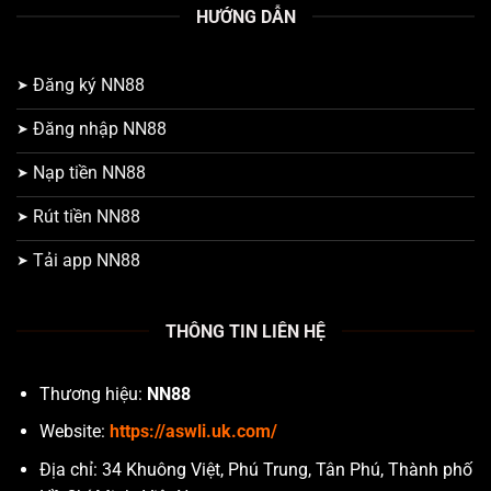
HƯỚNG DẪN
Đăng ký NN88
Đăng nhập NN88
Nạp tiền NN88
Rút tiền NN88
Tải app NN88
THÔNG TIN LIÊN HỆ
Thương hiệu:
NN88
Website:
https://aswli.uk.com/
Địa chỉ: 34 Khuông Việt, Phú Trung, Tân Phú, Thành phố