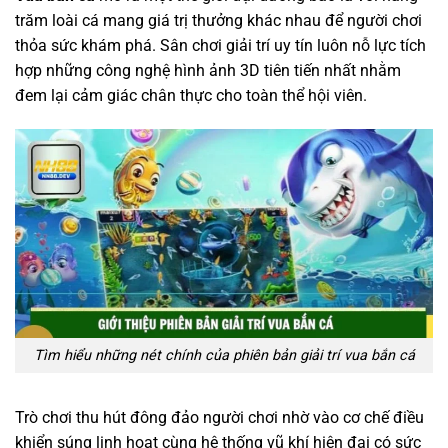
trăm loài cá mang giá trị thưởng khác nhau để người chơi
thỏa sức khám phá. Sân chơi giải trí uy tín luôn nỗ lực tích
hợp những công nghệ hình ảnh 3D tiên tiến nhất nhằm
đem lại cảm giác chân thực cho toàn thể hội viên.
Tìm hiểu những nét chính của phiên bản giải trí vua bắn cá
Trò chơi thu hút đông đảo người chơi nhờ vào cơ chế điều
khiển súng linh hoạt cùng hệ thống vũ khí hiện đại có sức