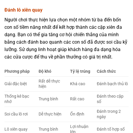
Đánh lô xiên quay
Người chơi thực hiện lựa chọn một nhóm từ ba đến bốn
con số tiềm năng nhất để kết hợp thành các cặp xiên đa
dạng. Bạn có thể gia tăng cơ hội chiến thắng của mình
bằng cách đánh bao quanh các con số đã được soi cầu kỹ
lưỡng. Sử dụng linh hoạt giúp khách hàng đa dạng hóa
các cửa cược để thu về phần thưởng có giá trị nhất.
Phương pháp
Độ khó
Tỷ lệ trúng
Cách thức
Rất dễ thực
Giải đặc biệt
Khá cao
Đánh bạch thủ lô
hiện
Thống kê bạc
Đánh theo cặp
Trung bình
Rất cao
nhớ
số
Đánh trong 2
Soi cầu lô rơi
Dễ thực hiện
Ổn định
ngày
Lợi nhuận
Lô xiên quay
Trung bình
Đánh tổ hợp số
lớn