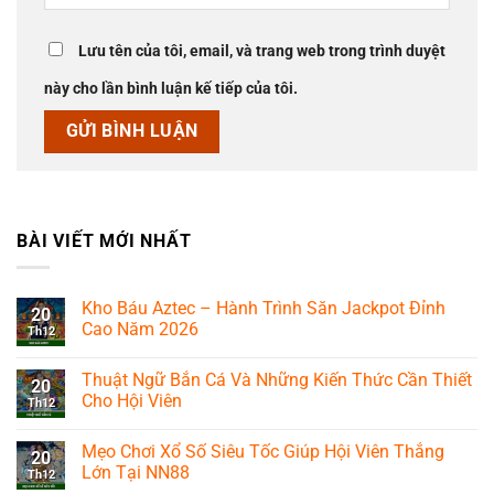
Lưu tên của tôi, email, và trang web trong trình duyệt
này cho lần bình luận kế tiếp của tôi.
BÀI VIẾT MỚI NHẤT
Kho Báu Aztec – Hành Trình Săn Jackpot Đỉnh
20
Cao Năm 2026
Th12
Thuật Ngữ Bắn Cá Và Những Kiến Thức Cần Thiết
20
Cho Hội Viên
Th12
Mẹo Chơi Xổ Số Siêu Tốc Giúp Hội Viên Thắng
20
Lớn Tại NN88
Th12