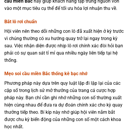
cầu miền Bắc
này giúp khách hàng tập trung nguồn vốn
vào một mục tiêu cụ thể để tối ưu hóa lợi nhuận thu về.
Bắt lô rơi chuẩn
Hội viên nên theo dõi những con lô đã xuất hiện ở kỳ trước
vì chúng thường có xu hướng quay trở lại ngay trong kỳ
sau. Việc nhận diện được nhịp lô rơi chính xác đòi hỏi bạn
phải có sự quan sát tỉ mỉ qua nhiều ngày liên tiếp tại hệ
thống.
Mẹo soi cầu miền Bắc thống kê bạc nhớ
Phương pháp này dựa trên quy luật lặp đi lặp lại của các
cặp số trong lịch sử mở thưởng của trang cá cược hợp
pháp này. Bạn chỉ cần ghi nhớ những con số thường xuất
hiện cùng nhau để đưa ra dự đoán chính xác cho kỳ quay
thưởng tiếp theo. Bí kíp này nhớ giúp hội viên nắm bắt
được chu kỳ biến động của những con số một cách khoa
học nhất.