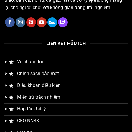
thao, bắn cá, nổ hũ, đá gà,... tất cả với tỷ lệ thưởng mang
lại cho người chơi với không gian đáng trải nghiệm.
LIÊN KẾT HỮU ÍCH
Về chúng tôi
Chính sách bảo mật
Điều khoản điều kiện
Miễn trù trách nhiệm
Hợp tác đại lý
CEO NN88