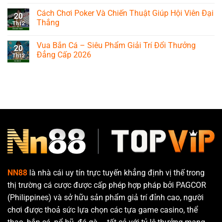
Cách Chơi Poker Và Chiến Thuật Giúp Hội Viên Đại
20
Thắng
Th12
Vua Bắn Cá – Siêu Phẩm Giải Trí Đổi Thưởng
20
Đẳng Cấp 2026
Th12
NN88
là nhà cái uy tín trực tuyến khẳng định vị thế trong
thị trường cá cược được cấp phép hợp pháp bởi PAGCOR
(Philippines) và sở hữu sản phẩm giả trí đỉnh cao, người
chơi được thoả sức lựa chọn các tựa game casino, thể