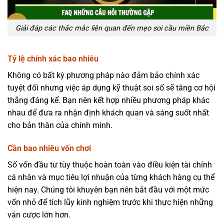
Giải đáp các thắc mắc liên quan đến mẹo soi cầu miền Bắc
Tỷ lệ chính xác bao nhiêu
Không có bất kỳ phương pháp nào đảm bảo chính xác
tuyệt đối nhưng việc áp dụng kỹ thuật soi số sẽ tăng cơ hội
thắng đáng kể. Bạn nên kết hợp nhiều phương pháp khác
nhau để đưa ra nhận định khách quan và sáng suốt nhất
cho bản thân của chính mình.
Cần bao nhiêu vốn chơi
Số vốn đầu tư tùy thuộc hoàn toàn vào điều kiện tài chính
cá nhân và mục tiêu lợi nhuận của từng khách hàng cụ thể
hiện nay. Chúng tôi khuyên bạn nên bắt đầu với một mức
vốn nhỏ để tích lũy kinh nghiệm trước khi thực hiện những
ván cược lớn hơn.