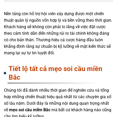
Nền tảng còn hỗ trợ hội viên xây dựng được một chiến
thuật quản lý nguồn vốn hợp lý và bền vững theo thời gian.
Khách hàng sẽ không còn phải lo lắng về việc đặt cược
theo cảm tính dẫn đến những rủi ro tài chính không đáng
có cho bản thân. Thương hiệu cá cược hàng đầu luôn
khẳng định rằng sự chuẩn bị kỹ lưỡng về mặt kiến thức sẽ
mang lại sự tự tin tuyệt đối.
Tiết lộ tất cả mẹo soi cầu miền
Bắc
Chúng tôi đã dành nhiều thời gian để nghiên cứu và tổng
hợp những chiến thuật hiệu quả nhất từ các chuyên gia xổ
số lâu năm. Dưới đây là những nội dung quan trọng nhất
về
mẹo soi cầu miền Bắc
mà bất cứ khách hàng nào cũng
cần tìm hiểu kỹ lưỡng.